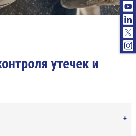
Е
онтроля утечек и