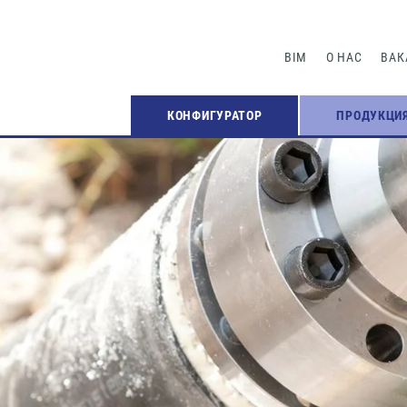
BIM
О НАС
ВАК
КОНФИГУРАТОР
ПРОДУКЦИ