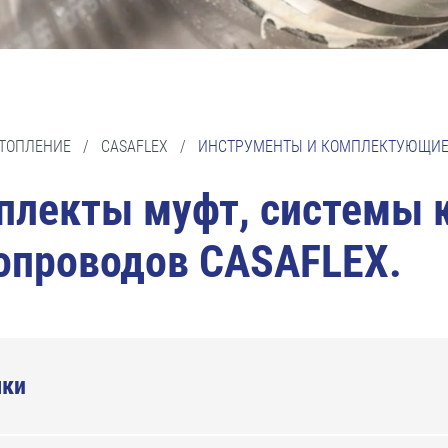
ОТОПЛЕНИЕ
/
CASAFLEX
/
ИНСТРУМЕНТЫ И КОМПЛЕКТУЮЩИ
плекты муфт, системы к
опроводов CASAFLEX.
шки