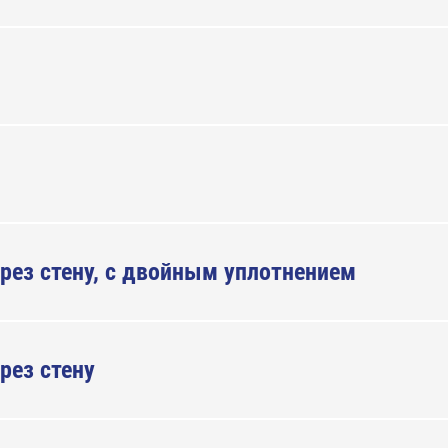
рез стену, с двойным уплотнением
рез стену