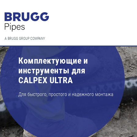
A BRUGG GROUP COMPANY
Комплектующие и
инструменты для
CALPEX ULTRA
Для быстрого, простого и надежного монтажа