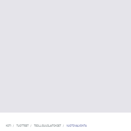
KOTI
/
TUOTTEET
/
TEOLLISUUSLAITOKSET
/
VUOTOVALVONTA