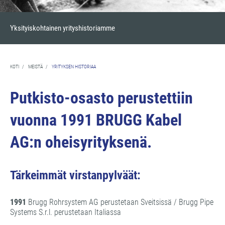
Yksityiskohtainen yrityshistoriamme
KOTI
/
MEISTÄ
/
YRITYKSEN HISTORIAA
Putkisto-osasto perustettiin
vuonna 1991 BRUGG Kabel
AG:n oheisyrityksenä.
Tärkeimmät virstanpylväät:
1991
Brugg Rohrsystem AG perustetaan Sveitsissä / Brugg Pipe
Systems S.r.l. perustetaan Italiassa