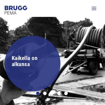
Kaikella on
alkunsa