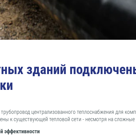
тных зданий подключены
оки
рубопровод централизованного теплоснабжения для компан
ены к существующей тепловой сети - несмотря на сложные 
й эффективности