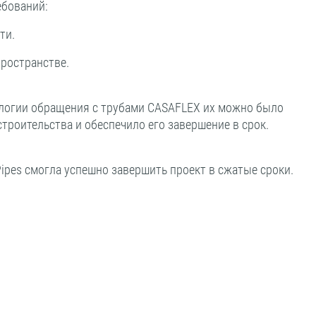
ебований:
ти.
пространстве.
ологии обращения с трубами CASAFLEX их можно было
троительства и обеспечило его завершение в срок.
pes смогла успешно завершить проект в сжатые сроки.