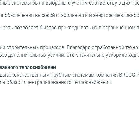
рубные системы были выбраны с учетом соответствующих тр
я обеспечения высокой стабильности и энергоэффективнос
ибкость позволяет быстро прокладывать их в ограниченном 
ии строительных процессов. Благодаря отработанной техн
ез дополнительных усилий. Это значительно ускорило ход с
ованного теплоснабжени
 высококачественным трубным системам компания BRUGG Pi
 в области централизованного теплоснабжения.