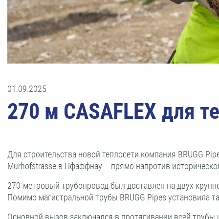
01.09.2025
270 м CASAFLEX для т
Для строительства новой теплосети компания BRUGG Pip
Murhofstrasse в Пфаффнау – прямо напротив историческо
270-метровый трубопровод был доставлен на двух крупн
Помимо магистральной трубы BRUGG Pipes установила т
Основной вызов заключался в протягивании всей трубы