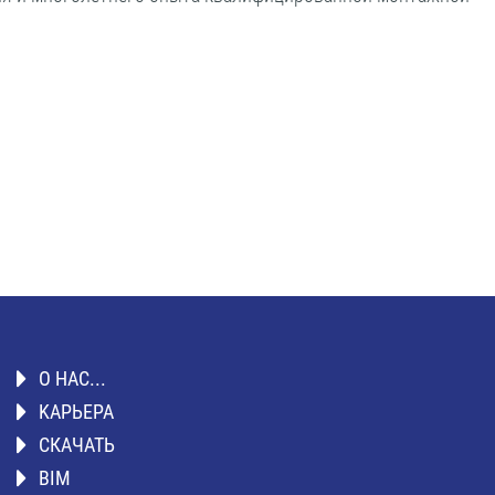
О НАС...
KАРЬЕРА
СКАЧАТЬ
BIM