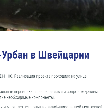
-Урбан в Швейцарии
DN 100. Реализация проекта проходила на улице
иальные перевозки с разрешениями и сопровождением.
угие необходимые компоненты.
ия и многолетнего опыта квалифицированной монтажной