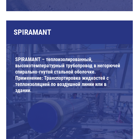
SPIRAMANT
SPIRAMANT – теплоизолированный,
высокотемпературный трубопровод в негорючей
спирально-гнутой стальной оболочке.
Применение: Транспортировка жидкостей с
теплоизоляцией по воздушной линии или в
здании.