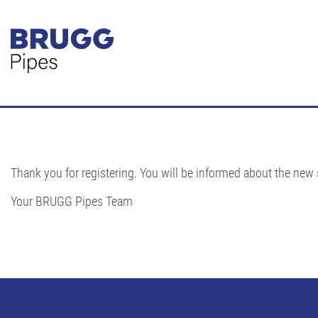
Thank you for registering. You will be informed about the new st
Your BRUGG Pipes Team