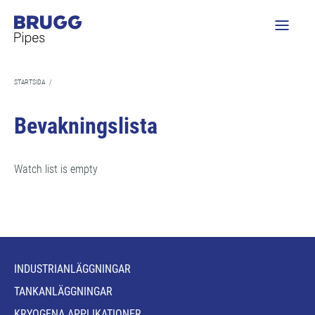
STARTSIDA
/
Bevakningslista
Watch list is empty
INDUSTRIANLÄGGNINGAR
TANKANLÄGGNINGAR
KRYOGENA APPLIKATIONER