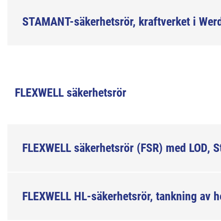
STAMANT-säkerhetsrör, kraftverket i Werd
FLEXWELL säkerhetsrör
FLEXWELL säkerhetsrör (FSR) med LOD, S
FLEXWELL HL-säkerhetsrör, tankning av h