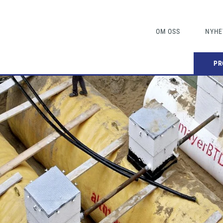
OM OSS
NYHE
PR