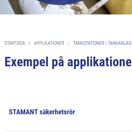
STARTSIDA
/
APPLIKATIONER
/
TANKSTATIONER | TANKANLÄ
Exempel på applikatione
STAMANT säkerhetsrör