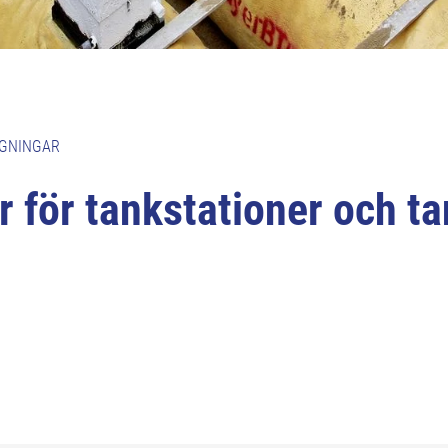
GGNINGAR
r för tankstationer och t