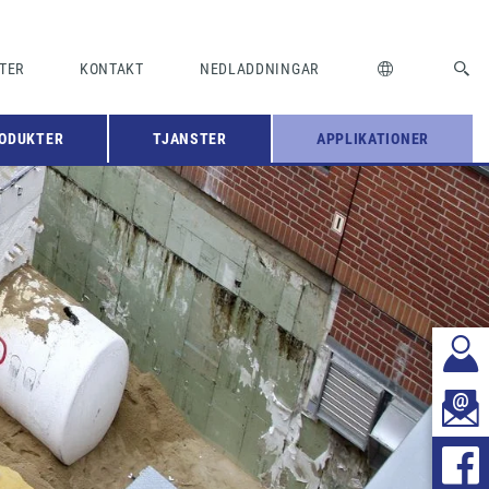
TER
KONTAKT
NEDLADDNINGAR
ODUKTER
TJANSTER
APPLIKATIONER