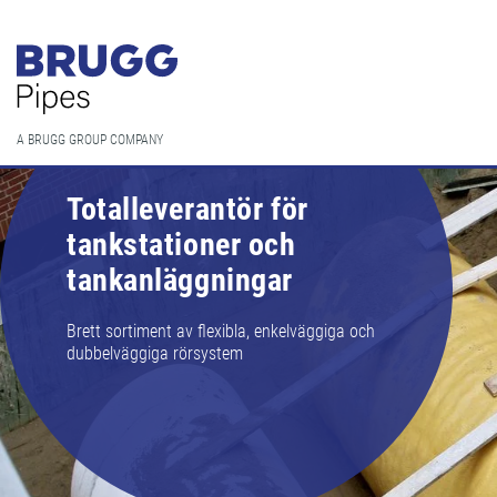
A BRUGG GROUP COMPANY
Totalleverantör för
tankstationer och
tankanläggningar
Brett sortiment av flexibla, enkelväggiga och
dubbelväggiga rörsystem