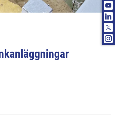
ankanläggningar