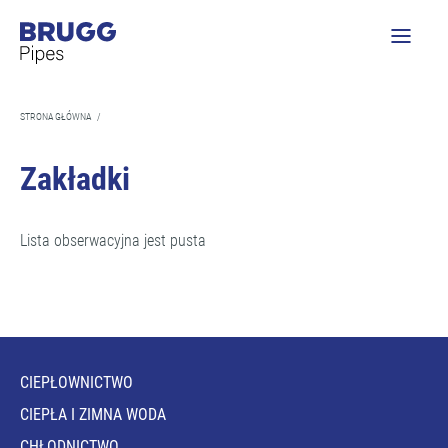
STRONA GŁÓWNA
/
Zakładki
Lista obserwacyjna jest pusta
CIEPŁOWNICTWO
CIEPŁA I ZIMNA WODA
CHŁODNICTWO