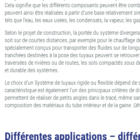
Cela signifie que les différents composants peuvent être comb
peuvent ainsi être réalisées à partir d’une base relativement s
tels que l’eau, les eaux usées, les condensats, la vapeur, les 
Selon le projet de construction, la portée du système divergera.
soit sur de courtes distances, par exemple pour le chauffage de
spécialement conçus pour transporter des fluides sur de longues
tranchées destinées à la pose des tuyaux peuvent se retrouver d
traversées de rivières ou de routes, les sols compactés sous d
et durable des systèmes.
Le choix d’un Système de tuyaux rigide ou flexible dépend de cri
caractéristique est également l’un des principaux critères de 
permettent de réaliser de petits angles dans le tracé, même san
composition des matériaux du tube intérieur et de la gaine. L’é
Différentes applications – diff