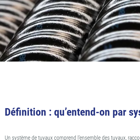
Définition : qu’entend-on par s
Un système de tuyaux comprend l’ensemble des tuyaux, raccords