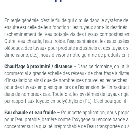
En règle générale, c’est le fluide qui circule dans le système 
ensuite est celle de leur fonction : les tuyaux sont-ils destiné
l’acheminement de l’eau potable via des tuyaux composites en 
Outre l’eau chaude, l’eau froide, l’eau sanitaire et les eaux u
oléoducs, des tuyaux pour produits industriels et des tuyaux so
dimensions, etc.), nous divisons notre gamme de produits en 
Chauffage à proximité / distance
– Dans ce domaine, on utili
commercial à grande échelle des réseaux de chauffage à distanc
d’installations ainsi que de nombreuses nouvelles recherches
pour des tuyaux en plastique lors de l’extension de l’infrastruc
dans de nombreux cas. Toutefois, les systèmes de tuyaux rigide
par rapport aux tuyaux en polyéthylène (PE). C’est pourquoi il
Eau chaude et eau froide
– Pour cette application, nous propo
pour l’eau potable, barrière contre l’oxygène ou encore bande a
concentrer sur la qualité irréprochable de l’eau transportée ou