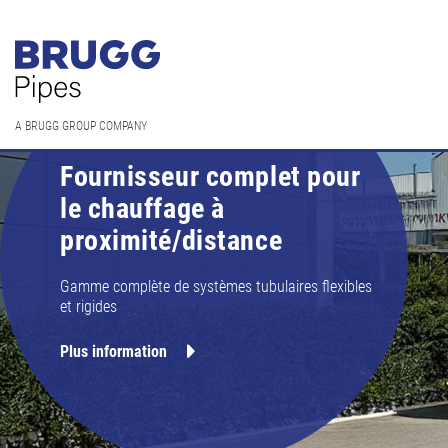
A BRUGG GROUP COMPANY
Fournisseur complet pour
le chauffage à
proximité/distance
Gamme complète de systèmes tubulaires flexibles
et rigides
Plus information