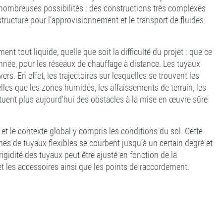
 nombreuses possibilités : des constructions très complexes
structure pour l’approvisionnement et le transport de fluides
t tout liquide, quelle que soit la difficulté du projet : que ce
donnée, pour les réseaux de chauffage à distance. Les tuyaux
s. En effet, les trajectoires sur lesquelles se trouvent les
elles que les zones humides, les affaissements de terrain, les
ituent plus aujourd’hui des obstacles à la mise en œuvre sûre
é et le contexte global y compris les conditions du sol. Cette
mes de tuyaux flexibles se courbent jusqu’à un certain degré et
igidité des tuyaux peut être ajusté en fonction de la
et les accessoires ainsi que les points de raccordement.