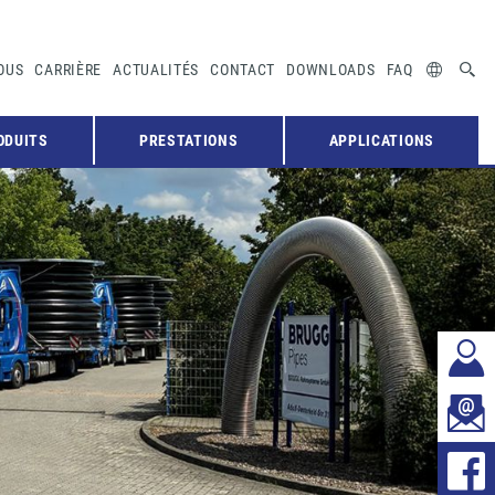
OUS
CARRIÈRE
ACTUALITÉS
CONTACT
DOWNLOADS
FAQ
ODUITS
PRESTATIONS
APPLICATIONS