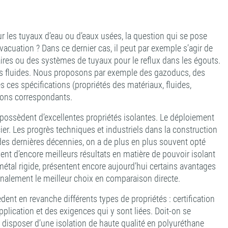
our les tuyaux d’eau ou d’eaux usées, la question qui se pose
évacuation ? Dans ce dernier cas, il peut par exemple s’agir de
ires ou des systèmes de tuyaux pour le reflux dans les égouts.
autres fluides. Nous proposons par exemple des gazoducs, des
 ces spécifications (propriétés des matériaux, fluides,
ions correspondants.
possèdent d’excellentes propriétés isolantes. Le déploiement
er. Les progrès techniques et industriels dans la construction
es dernières décennies, on a de plus en plus souvent opté
nent d’encore meilleurs résultats en matière de pouvoir isolant
métal rigide, présentent encore aujourd’hui certains avantages
finalement le meilleur choix en comparaison directe.
ent en revanche différents types de propriétés : certification
plication et des exigences qui y sont liées. Doit-on se
it disposer d’une isolation de haute qualité en polyuréthane