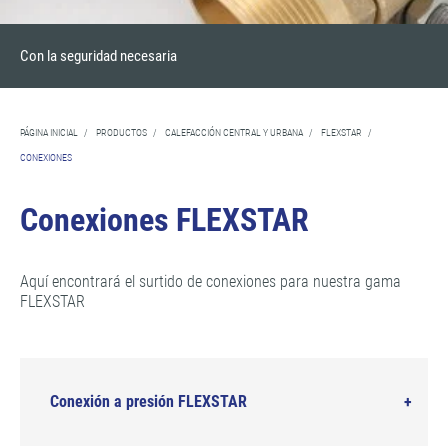
Con la seguridad necesaria
PÁGINA INICIAL
/
PRODUCTOS
/
CALEFACCIÓN CENTRAL Y URBANA
/
FLEXSTAR
/
CONEXIONES
Conexiones FLEXSTAR
Aquí encontrará el surtido de conexiones para nuestra gama
FLEXSTAR
Conexión a presión FLEXSTAR