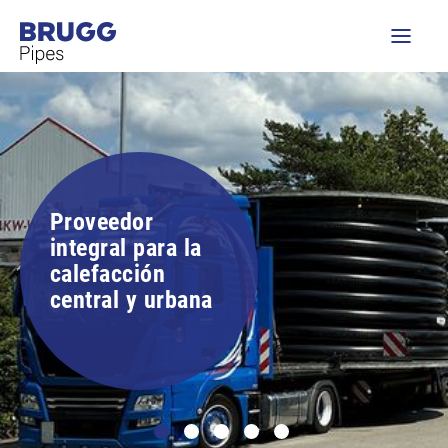
Proveedor
integral para la
calefacción
central y urbana