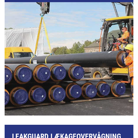
LEAKGUARD LÆKAGEOVERVÅGNING