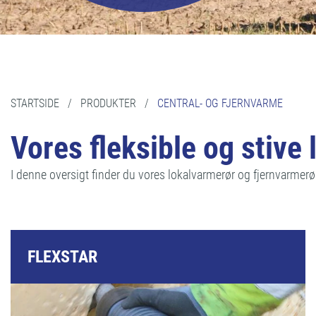
STARTSIDE
/
PRODUKTER
/
CENTRAL- OG FJERNVARME
Vores fleksible og stive
I denne oversigt finder du vores lokalvarmerør og fjernvarmerør
FLEXSTAR