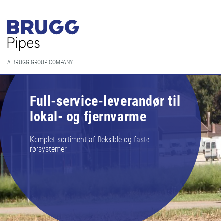
A BRUGG GROUP COMPANY
Full-service-leverandør til
lokal- og fjernvarme
Komplet sortiment af fleksible og faste
rørsystemer