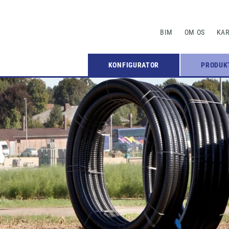
BIM
OM OS
KAR
KONFIGURATOR
PRODUK