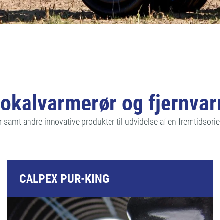
 lokalvarmerør og fjernva
 samt andre innovative produkter til udvidelse af en fremtidsorie
CALPEX PUR-KING