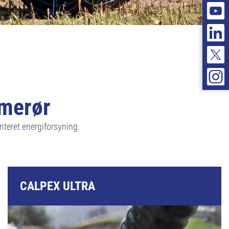
rmerør
nteret energiforsyning.
CALPEX ULTRA