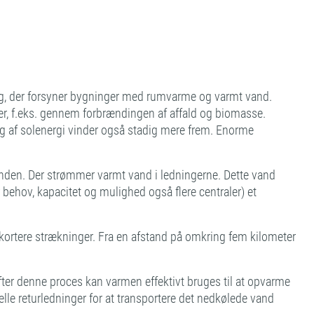
ing, der forsyner bygninger med rumvarme og varmt vand.
r, f.eks. gennem forbrændingen af affald og biomasse.
g af solenergi vinder også stadig mere frem. Enorme
unden. Der strømmer varmt vand i ledningerne. Dette vand
hov, kapacitet og mulighed også flere centraler) et
kortere strækninger. Fra en afstand på omkring fem kilometer
ter denne proces kan varmen effektivt bruges til at opvarme
ielle returledninger for at transportere det nedkølede vand