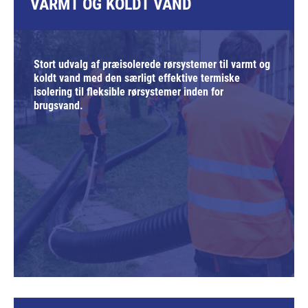
VARMT OG KOLDT VAND
Stort udvalg af præisolerede rørsystemer til varmt og
koldt vand med den særligt effektive termiske
isolering til fleksible rørsystemer inden for
brugsvand.