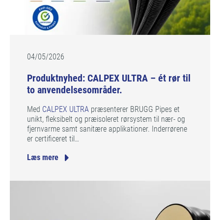
04/05/2026
Produktnyhed: CALPEX ULTRA – ét rør til
to anvendelsesområder.
Med
CALPEX ULTRA
præsenterer BRUGG Pipes et
unikt, fleksibelt og præisoleret rørsystem til nær- og
fjernvarme samt sanitære applikationer. Inderrørene
er certificeret til…
Læs mere