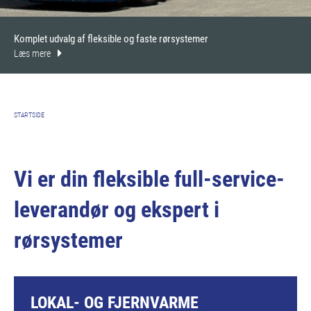
Komplet udvalg af fleksible og faste rørsystemer
Læs mere
STARTSIDE
Vi er din fleksible full-service-
leverandør og ekspert i
rørsystemer
LOKAL- OG FJERNVARME