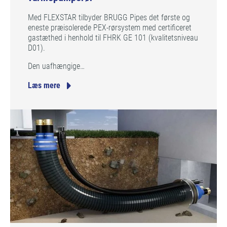
Med FLEXSTAR tilbyder BRUGG Pipes det første og
eneste præisolerede PEX-rørsystem med certificeret
gastæthed i henhold til FHRK GE 101 (kvalitetsniveau
D01).
Den uafhængige…
Læs mere