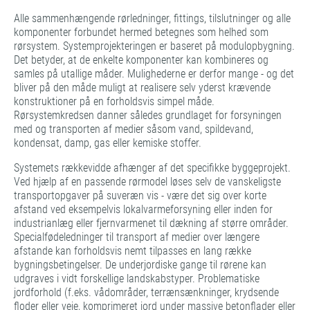
Alle sammenhængende rørledninger, fittings, tilslutninger og alle
komponenter forbundet hermed betegnes som helhed som
rørsystem. Systemprojekteringen er baseret på modulopbygning.
Det betyder, at de enkelte komponenter kan kombineres og
samles på utallige måder. Mulighederne er derfor mange - og det
bliver på den måde muligt at realisere selv yderst krævende
konstruktioner på en forholdsvis simpel måde.
Rørsystemkredsen danner således grundlaget for forsyningen
med og transporten af medier såsom vand, spildevand,
kondensat, damp, gas eller kemiske stoffer.
Systemets rækkevidde afhænger af det specifikke byggeprojekt.
Ved hjælp af en passende rørmodel løses selv de vanskeligste
transportopgaver på suveræn vis - være det sig over korte
afstand ved eksempelvis lokalvarmeforsyning eller inden for
industrianlæg eller fjernvarmenet til dækning af større områder.
Specialfødeledninger til transport af medier over længere
afstande kan forholdsvis nemt tilpasses en lang række
bygningsbetingelser. De underjordiske gange til rørene kan
udgraves i vidt forskellige landskabstyper. Problematiske
jordforhold (f.eks. vådområder, terrænsænkninger, krydsende
floder eller veje, komprimeret jord under massive betonflader eller