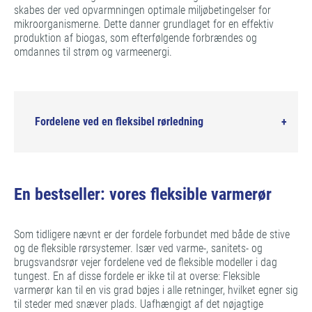
skabes der ved opvarmningen optimale miljøbetingelser for
mikroorganismerne. Dette danner grundlaget for en effektiv
produktion af biogas, som efterfølgende forbrændes og
omdannes til strøm og varmeenergi.
Fordelene ved en fleksibel rørledning
En bestseller: vores fleksible varmerør
Som tidligere nævnt er der fordele forbundet med både de stive
og de fleksible rørsystemer. Især ved varme-, sanitets- og
brugsvandsrør vejer fordelene ved de fleksible modeller i dag
tungest. En af disse fordele er ikke til at overse: Fleksible
varmerør kan til en vis grad bøjes i alle retninger, hvilket egner sig
til steder med snæver plads. Uafhængigt af det nøjagtige