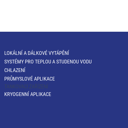
LOKÁLNÍ A DÁLKOVÉ VYTÁPĚNÍ
SYSTÉMY PRO TEPLOU A STUDENOU VODU
CHLAZENÍ
PRŮMYSLOVÉ APLIKACE
TANKOVACÍ ZAŘÍZENÍ
KRYOGENNÍ APLIKACE