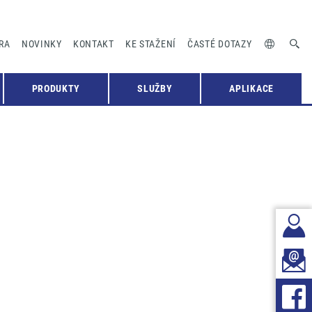
RA
NOVINKY
KONTAKT
KE STAŽENÍ
ČASTÉ DOTAZY
PRODUKTY
SLUŽBY
APLIKACE