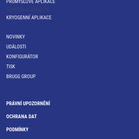
PRŮMYSLOVÉ APLIKACE
TANKOVACÍ ZAŘÍZENÍ
KRYOGENNÍ APLIKACE
NOVINKY
UDÁLOSTI
KONFIGURÁTOR
TISK
BRUGG GROUP
PRÁVNÍ UPOZORNĚNÍ
OCHRANA DAT
PODMÍNKY