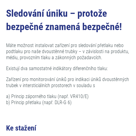
Sledování úniku – protože
bezpečné znamená bezpečné!
Máte možnost instalovat zařízení pro sledování přetlaku nebo
podtlaku pro naše dvoustěnné trubky – v závislosti na produktu,
médiu, provozním tlaku a zákonných požadavcích.
Existují dva samostatné indikátory diferenčního tlaku:
Zařízení pro monitorování úniků pro indikaci úniků dvoustěnných
trubek v intersticiálních prostorech v souladu s
a) Princip záporného tlaku (např. VR410/E)
b) Princip přetlaku (např. DLR-G 6)
Ke stažení